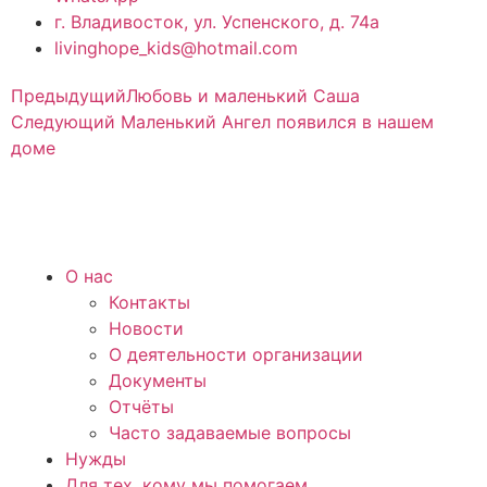
г. Владивосток, ул. Успенского, д. 74а
livinghope_kids@hotmail.com
Предыдущий
Любовь и маленький Саша
Следующий
Маленький Ангел появился в нашем
доме
О нас
Контакты
Новости
О деятельности организации
Документы
Отчёты
Часто задаваемые вопросы
Нужды
Для тех, кому мы помогаем