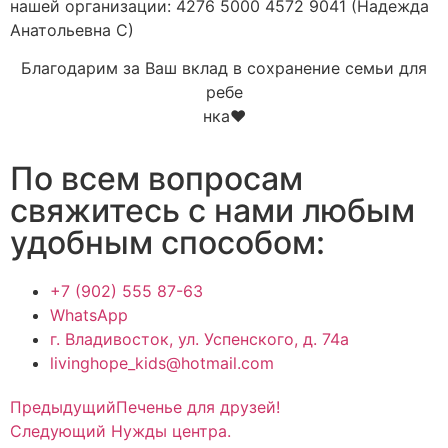
нашей организации: 4276 5000 4572 9041 (Надежда
Анатольевна С)
Благодарим за Ваш вклад в
сохранение
семьи для
ребе
нка❤️
По всем вопросам
свяжитесь с нами любым
удобным способом:
+7 (902) 555 87-63
WhatsApp
г. Владивосток, ул. Успенского, д. 74а
livinghope_kids@hotmail.com
Предыдущий
Печенье для друзей!
Следующий
Нужды центра.