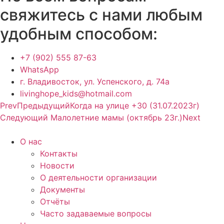
свяжитесь с нами любым
удобным способом:
+7 (902) 555 87-63
WhatsApp
г. Владивосток, ул. Успенского, д. 74а
livinghope_kids@hotmail.com
Prev
Предыдущий
Когда на улице +30 (31.07.2023г)
Следующий
Малолетние мамы (октябрь 23г.)
Next
О нас
Контакты
Новости
О деятельности организации
Документы
Отчёты
Часто задаваемые вопросы