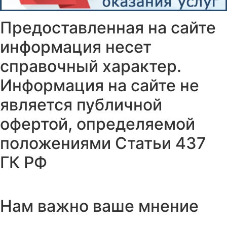
Предоставленная на сайте
информация несет
справочный характер.
Информация на сайте не
является публичной
офертой, определяемой
положениями Статьи 437
ГК РФ
Нам важно ваше мнение