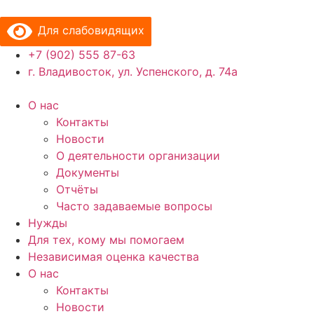
Перейти
к
Для слабовидящих
содержимому
+7 (902) 555 87-63
г. Владивосток, ул. Успенского, д. 74а
О нас
Контакты
Новости
О деятельности организации
Документы
Отчёты
Часто задаваемые вопросы
Нужды
Для тех, кому мы помогаем
Независимая оценка качества
О нас
Контакты
Новости