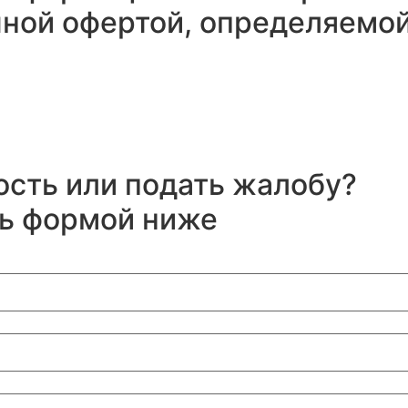
ичной офертой, определяемо
ость или подать жалобу?
сь формой ниже