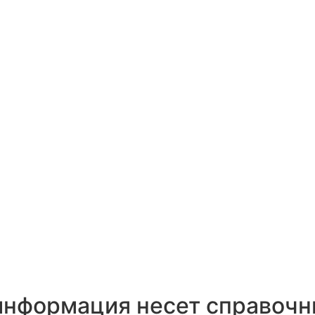
 информация несет справоч