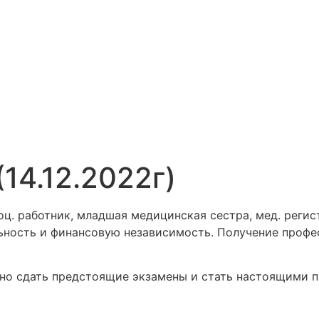
14.12.2022г)
ц. работник, младшая медицинская сестра, мед. регист
ость и финансовую независимость. Получение професс
о сдать предстоящие экзамены и стать настоящими п