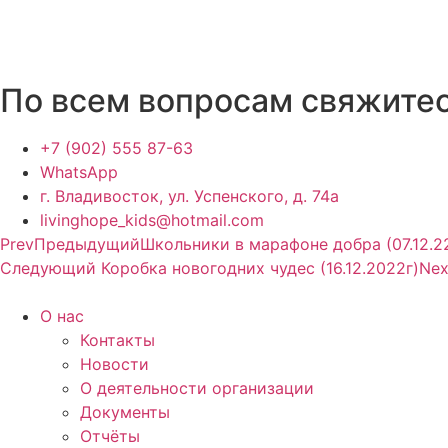
По всем вопросам свяжите
+7 (902) 555 87-63
WhatsApp
г. Владивосток, ул. Успенского, д. 74а
livinghope_kids@hotmail.com
Prev
Предыдущий
Школьники в марафоне добра (07.12.2
Следующий
Коробка новогодних чудес (16.12.2022г)
Nex
О нас
Контакты
Новости
О деятельности организации
Документы
Отчёты