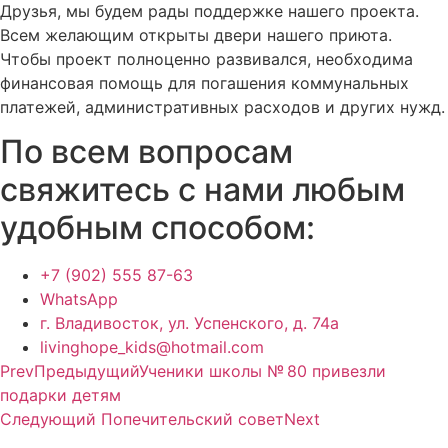
Друзья, мы будем рады поддержке нашего проекта.
Всем желающим открыты двери нашего приюта.
Чтобы проект полноценно развивался, необходима
финансовая помощь для погашения коммунальных
платежей, административных расходов и других нужд.
По всем вопросам
свяжитесь с нами любым
удобным способом:
+7 (902) 555 87-63
WhatsApp
г. Владивосток, ул. Успенского, д. 74а
livinghope_kids@hotmail.com
Prev
Предыдущий
Ученики школы № 80 привезли
подарки детям
Следующий
Попечительский совет
Next