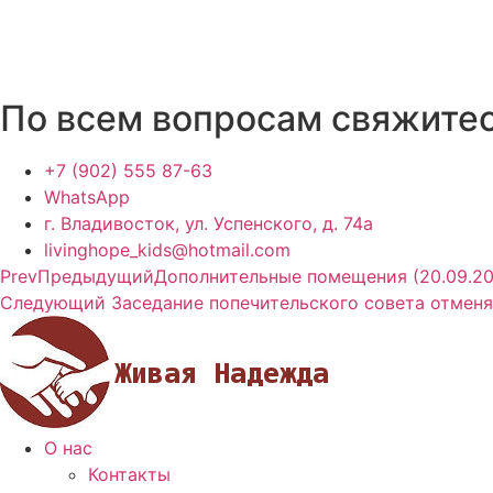
По всем вопросам свяжите
+7 (902) 555 87-63
WhatsApp
г. Владивосток, ул. Успенского, д. 74а
livinghope_kids@hotmail.com
Prev
Предыдущий
Дополнительные помещения (20.09.20
Следующий
Заседание попечительского совета отменяе
О нас
Контакты