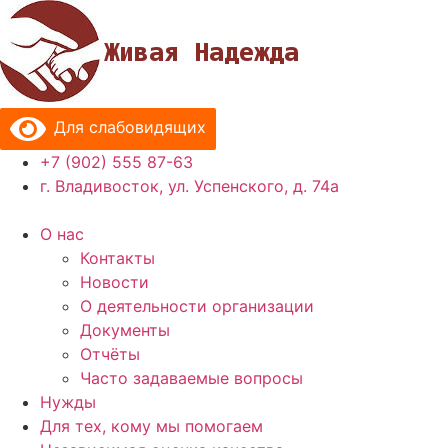
Перейти
к
содержимому
Для слабовидящих
+7 (902) 555 87-63
г. Владивосток, ул. Успенского, д. 74а
О нас
Контакты
Новости
О деятельности организации
Документы
Отчёты
Часто задаваемые вопросы
Нужды
Для тех, кому мы помогаем