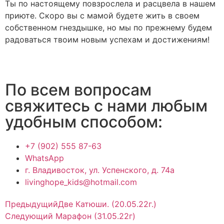
Ты по настоящему повзрослела и расцвела в нашем
приюте. Скоро вы с мамой будете жить в своем
собственном гнездышке, но мы по прежнему будем
радоваться твоим новым успехам и достижениям!
По всем вопросам
свяжитесь с нами любым
удобным способом:
+7 (902) 555 87-63
WhatsApp
г. Владивосток, ул. Успенского, д. 74а
livinghope_kids@hotmail.com
Предыдущий
Две Катюши. (20.05.22г.)
Следующий
Марафон (31.05.22г)